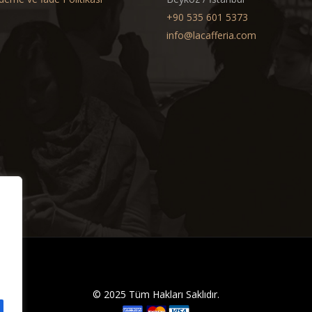
+90 535 601 5373
info@lacafferia.com
© 2025 Tüm Hakları Saklıdır.