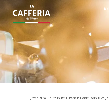
AN
Şifrenizi mi unuttunuz? Lütfen kullanıcı adınızı veya 